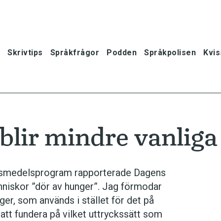
Skrivtips
Språkfrågor
Podden
Språkpolisen
Kvis
 blir mindre vanliga
livsmedelsprogram rapporterade Dagens
nniskor ”dör av hunger”. Jag förmodar
nger, som används i stället för det på
 att fundera på vilket uttryckssätt som
oner