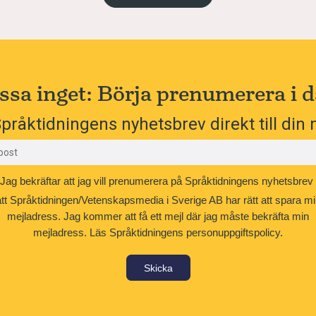
ssa inget: Börja prenumerera i d
pråktidningens nyhetsbrev direkt till din 
Jag bekräftar att jag vill prenumerera på Språktidningens nyhetsbrev
att Språktidningen/Vetenskapsmedia i Sverige AB har rätt att spara mi
mejladress. Jag kommer att få ett mejl där jag måste bekräfta min
mejladress.
Läs Språktidningens personuppgiftspolicy.
Skicka