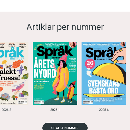
Artiklar per nummer
2026-2
2026-1
2025-6
SE ALLA NUMMER