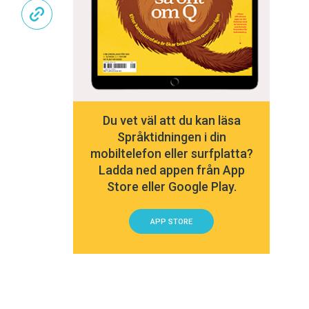
Du vet väl att du kan läsa
Språktidningen i din
mobiltelefon eller surfplatta?
Ladda ned appen från App
Store eller Google Play.
APP STORE