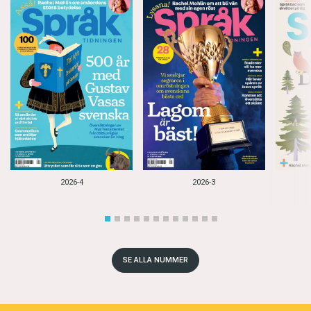
2026-4
2026-3
SE ALLA NUMMER