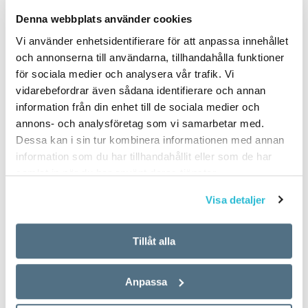
PUBLICERAD 2026-06-13
Denna webbplats använder cookies
Vi använder enhetsidentifierare för att anpassa innehållet
och annonserna till användarna, tillhandahålla funktioner
för sociala medier och analysera vår trafik. Vi
vidarebefordrar även sådana identifierare och annan
information från din enhet till de sociala medier och
annons- och analysföretag som vi samarbetar med.
Dessa kan i sin tur kombinera informationen med annan
information som du har tillhandahållit eller som de har
samlat in när du har använt deras tjänster.
Visa detaljer
Tillåt alla
Anpassa