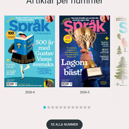
Artiklar per nummer
2026-4
2026-3
SE ALLA NUMMER