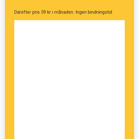
Därefter pris 59 kr i månaden. Ingen bindningstid.