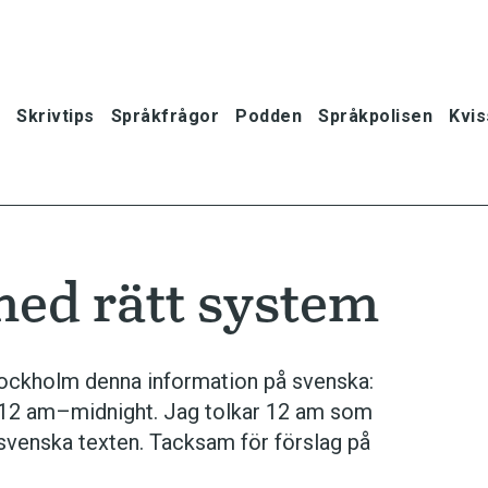
Skrivtips
Språkfrågor
Podden
Språkpolisen
Kvis
med rätt system
ockholm denna information på svenska:
l: 12 am–midnight. Jag tolkar 12 am som
 svenska texten. Tacksam för förslag på
oner