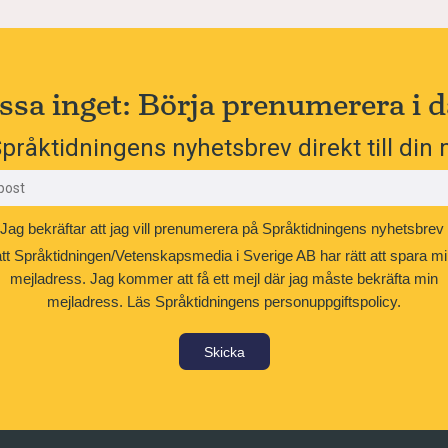
ssa inget: Börja prenumerera i d
pråktidningens nyhetsbrev direkt till din 
Jag bekräftar att jag vill prenumerera på Språktidningens nyhetsbrev
att Språktidningen/Vetenskapsmedia i Sverige AB har rätt att spara mi
mejladress. Jag kommer att få ett mejl där jag måste bekräfta min
mejladress.
Läs Språktidningens personuppgiftspolicy.
Skicka