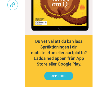
Du vet väl att du kan läsa
Språktidningen i din
mobiltelefon eller surfplatta?
Ladda ned appen från App
Store eller Google Play.
APP STORE