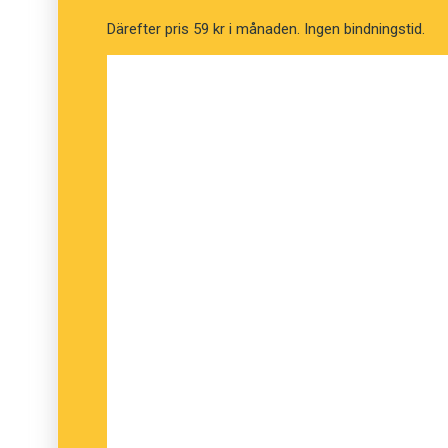
Därefter pris 59 kr i månaden. Ingen bindningstid.