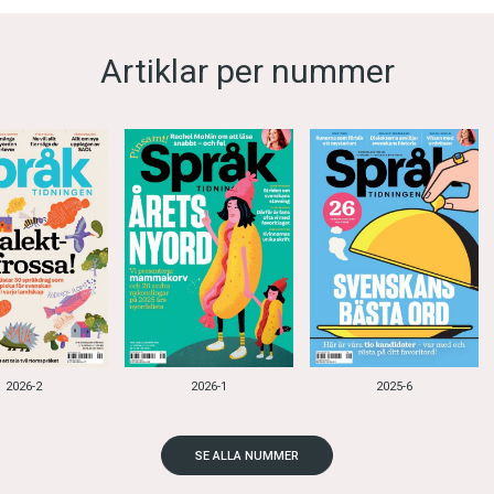
Artiklar per nummer
2026-2
2026-1
2025-6
SE ALLA NUMMER