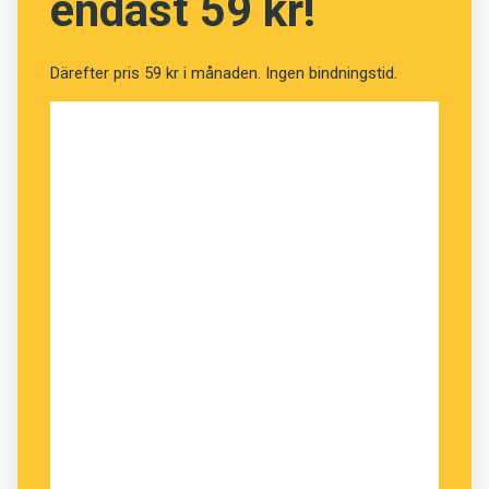
endast 59 kr!
Sofia Tingsell, Språkrådet
Därefter pris 59 kr i månaden. Ingen bindningstid.