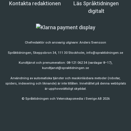
Kontakta redaktionen
Läs Språktidningen
digitalt
Chefredaktör och ansvarig utgivare:
Anders Svensson
Språktidningen, Skeppsbron 34, 111 30 Stockholm,
info@spraktidningen.se
Kundtjänst och prenumeration: 08-121 062 34 (vardagar 8–17),
kundtjanst@spraktidningen.se
Användning av automatiska tjänster och maskinläsbara metoder (robotar,
spiders, indexering och liknande) är inte tillåten. Innehållet på denna webbplats
är upphovsrättsligt skyddat.
© Språktidningen och Vetenskapsmedia i Sverige AB 2026