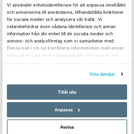
Vi använder enhetsidentifierare för att anpassa innehållet
och annonserna till användarna, tillhandahålla funktioner
för sociala medier och analysera vår trafik. Vi
vidarebefordrar även sådana identifierare och annan
information från din enhet till de sociala medier och
annons- och analysföretag som vi samarbetar med.
Dessa kan i sin tur kombinera informationen med annan
information som du har tillhandahållit eller som de har
samlat in när du har använt deras tjänster.
Visa detaljer
Tillåt alla
Anpassa
Avvisa