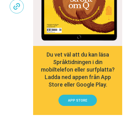
Du vet väl att du kan läsa
Språktidningen i din
mobiltelefon eller surfplatta?
Ladda ned appen från App
Store eller Google Play.
APP STORE