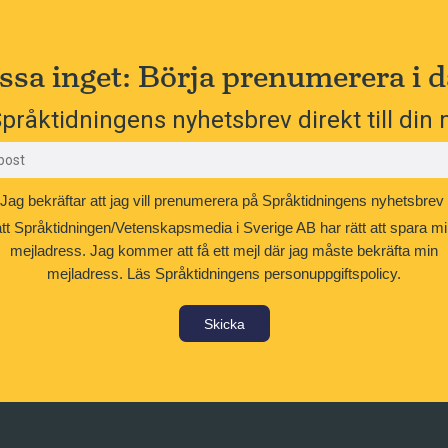
ssa inget: Börja prenumerera i d
pråktidningens nyhetsbrev direkt till din 
Jag bekräftar att jag vill prenumerera på Språktidningens nyhetsbrev
att Språktidningen/Vetenskapsmedia i Sverige AB har rätt att spara mi
mejladress. Jag kommer att få ett mejl där jag måste bekräfta min
mejladress.
Läs Språktidningens personuppgiftspolicy.
Skicka