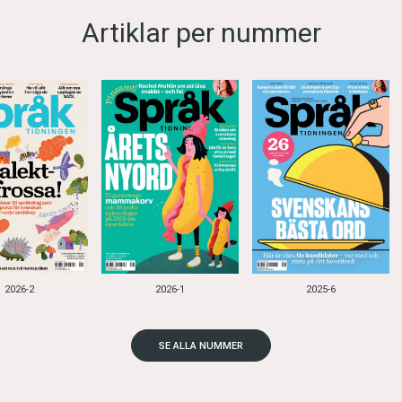
Artiklar per nummer
2026-2
2026-1
2025-6
SE ALLA NUMMER