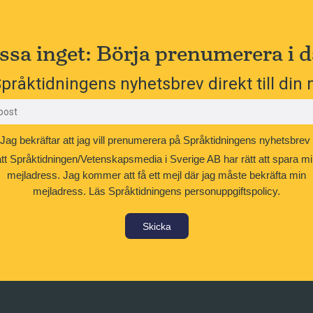
ssa inget: Börja prenumerera i d
pråktidningens nyhetsbrev direkt till din 
Jag bekräftar att jag vill prenumerera på Språktidningens nyhetsbrev
att Språktidningen/Vetenskapsmedia i Sverige AB har rätt att spara mi
mejladress. Jag kommer att få ett mejl där jag måste bekräfta min
mejladress.
Läs Språktidningens personuppgiftspolicy.
Skicka