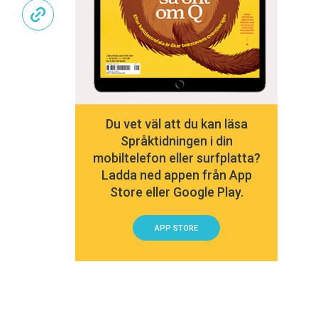
Du vet väl att du kan läsa
Språktidningen i din
mobiltelefon eller surfplatta?
Ladda ned appen från App
Store eller Google Play.
APP STORE