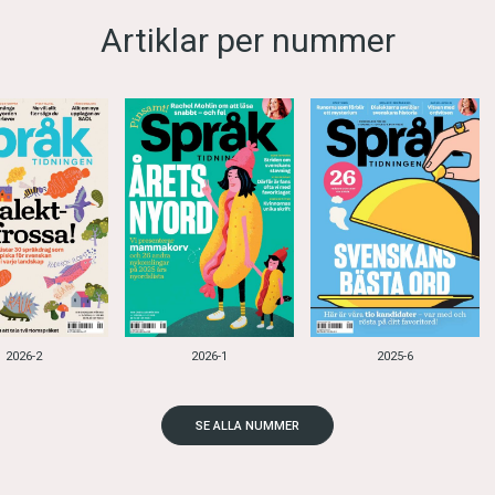
Artiklar per nummer
2026-2
2026-1
2025-6
SE ALLA NUMMER