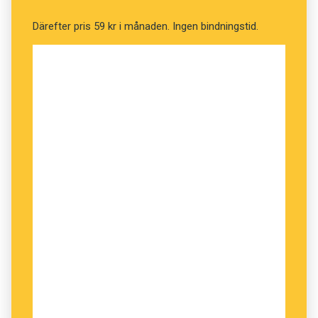
Därefter pris 59 kr i månaden. Ingen bindningstid.