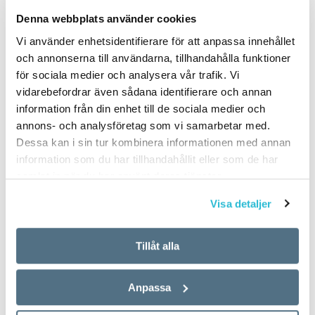
PUBLICERAD 2011-03-29
Denna webbplats använder cookies
Vi använder enhetsidentifierare för att anpassa innehållet
och annonserna till användarna, tillhandahålla funktioner
för sociala medier och analysera vår trafik. Vi
vidarebefordrar även sådana identifierare och annan
information från din enhet till de sociala medier och
annons- och analysföretag som vi samarbetar med.
Dessa kan i sin tur kombinera informationen med annan
information som du har tillhandahållit eller som de har
samlat in när du har använt deras tjänster.
Visa detaljer
Tillåt alla
Anpassa