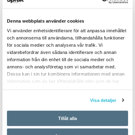
Denna webbplats använder cookies
PUBLICERAD 2025-09-06
Vi använder enhetsidentifierare för att anpassa innehållet
och annonserna till användarna, tillhandahålla funktioner
för sociala medier och analysera vår trafik. Vi
vidarebefordrar även sådana identifierare och annan
information från din enhet till de sociala medier och
annons- och analysföretag som vi samarbetar med.
Dessa kan i sin tur kombinera informationen med annan
information som du har tillhandahållit eller som de har
samlat in när du har använt deras tjänster.
Visa detaljer
Tillåt alla