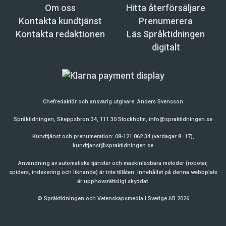
Om oss
Hitta återförsäljare
Kontakta kundtjänst
Prenumerera
Kontakta redaktionen
Läs Språktidningen
digitalt
Chefredaktör och ansvarig utgivare:
Anders Svensson
Språktidningen, Skeppsbron 34, 111 30 Stockholm,
info@spraktidningen.se
Kundtjänst och prenumeration: 08-121 062 34 (vardagar 8–17),
kundtjanst@spraktidningen.se
Användning av automatiska tjänster och maskinläsbara metoder (robotar,
spiders, indexering och liknande) är inte tillåten. Innehållet på denna webbplats
är upphovsrättsligt skyddat.
© Språktidningen och Vetenskapsmedia i Sverige AB 2026