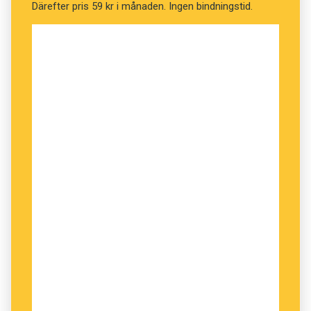
Därefter pris 59 kr i månaden. Ingen bindningstid.