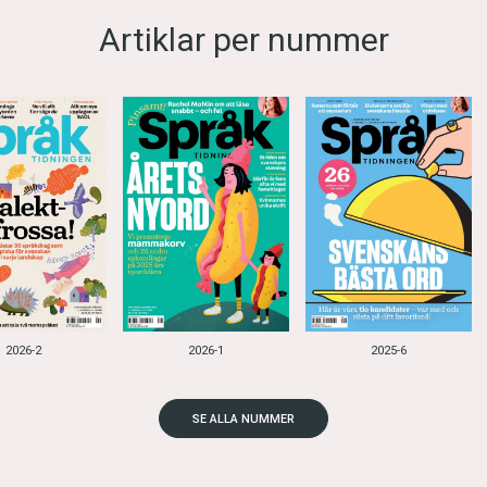
Artiklar per nummer
2026-2
2026-1
2025-6
SE ALLA NUMMER