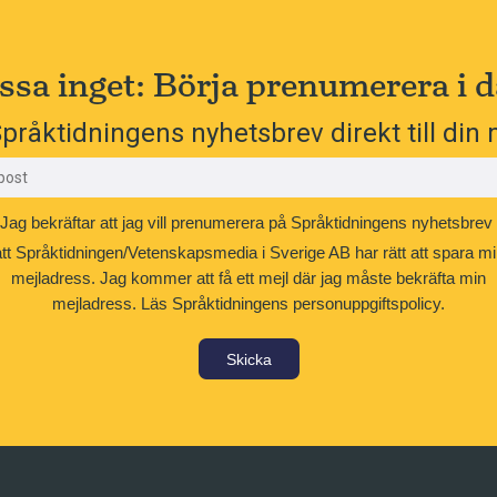
ssa inget: Börja prenumerera i d
pråktidningens nyhetsbrev direkt till din 
Jag bekräftar att jag vill prenumerera på Språktidningens nyhetsbrev
att Språktidningen/Vetenskapsmedia i Sverige AB har rätt att spara mi
mejladress. Jag kommer att få ett mejl där jag måste bekräfta min
mejladress.
Läs Språktidningens personuppgiftspolicy.
Skicka