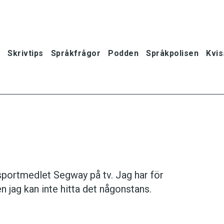
Skrivtips
Språkfrågor
Podden
Språkpolisen
Kvis
nsportmedlet Segway på tv. Jag har för
n jag kan inte hitta det någonstans.
oner