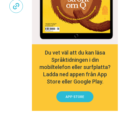
Du vet väl att du kan läsa
Språktidningen i din
mobiltelefon eller surfplatta?
Ladda ned appen från App
Store eller Google Play.
APP STORE