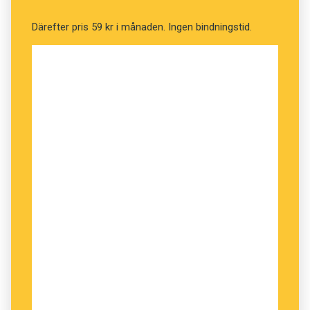
Därefter pris 59 kr i månaden. Ingen bindningstid.