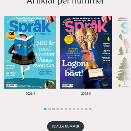
Artiklar per nummer
2026-4
2026-3
SE ALLA NUMMER