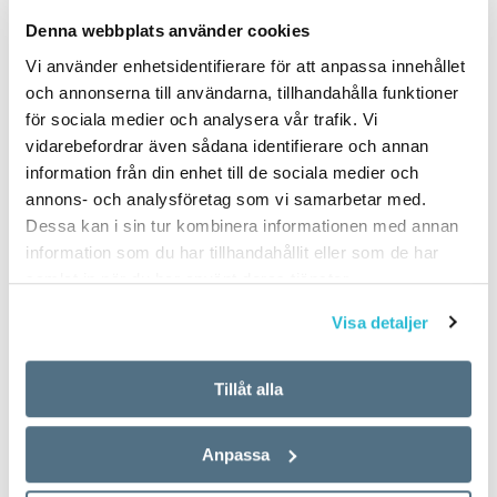
PUBLICERAD 2024-02-22
Denna webbplats använder cookies
Vi använder enhetsidentifierare för att anpassa innehållet
och annonserna till användarna, tillhandahålla funktioner
för sociala medier och analysera vår trafik. Vi
vidarebefordrar även sådana identifierare och annan
information från din enhet till de sociala medier och
annons- och analysföretag som vi samarbetar med.
Dessa kan i sin tur kombinera informationen med annan
information som du har tillhandahållit eller som de har
samlat in när du har använt deras tjänster.
Visa detaljer
Tillåt alla
Anpassa