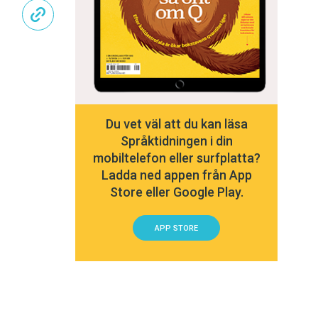
Du vet väl att du kan läsa
Språktidningen i din
mobiltelefon eller surfplatta?
Ladda ned appen från App
Store eller Google Play.
APP STORE