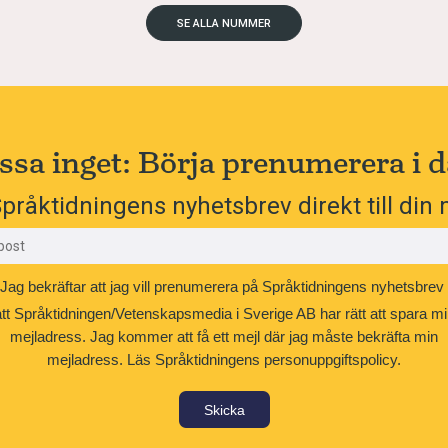
SE ALLA NUMMER
ssa inget: Börja prenumerera i d
pråktidningens nyhetsbrev direkt till din 
Jag bekräftar att jag vill prenumerera på Språktidningens nyhetsbrev
att Språktidningen/Vetenskapsmedia i Sverige AB har rätt att spara mi
mejladress. Jag kommer att få ett mejl där jag måste bekräfta min
mejladress.
Läs Språktidningens personuppgiftspolicy.
Skicka