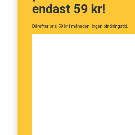
endast 59 kr!
Anna Antonsson, Språkrådet
Därefter pris 59 kr i månaden. Ingen bindningstid.