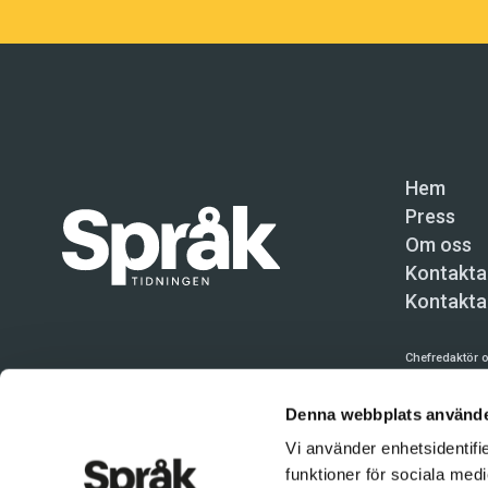
Hem
Press
Om oss
Kontakta
Kontakta
Chefredaktör o
Språktidninge
Denna webbplats använde
Kundtjänst och
Vi använder enhetsidentifie
Användning av 
funktioner för sociala medi