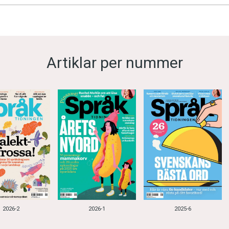
Artiklar per nummer
2026-2
2026-1
2025-6