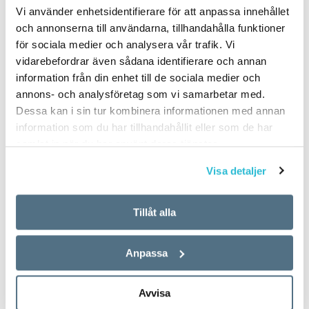
Vi använder enhetsidentifierare för att anpassa innehållet
och annonserna till användarna, tillhandahålla funktioner
för sociala medier och analysera vår trafik. Vi
vidarebefordrar även sådana identifierare och annan
information från din enhet till de sociala medier och
annons- och analysföretag som vi samarbetar med.
Dessa kan i sin tur kombinera informationen med annan
information som du har tillhandahållit eller som de har
samlat in när du har använt deras tjänster.
Visa detaljer
Tillåt alla
Anpassa
Avvisa