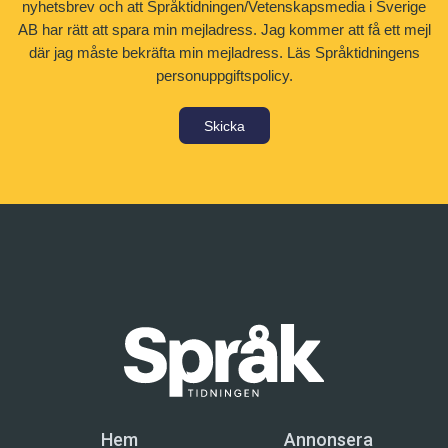
nyhetsbrev och att Språktidningen/Vetenskapsmedia i Sverige
AB har rätt att spara min mejladress. Jag kommer att få ett mejl
där jag måste bekräfta min mejladress.
Läs Språktidningens
personuppgiftspolicy.
Skicka
Hem
Annonsera