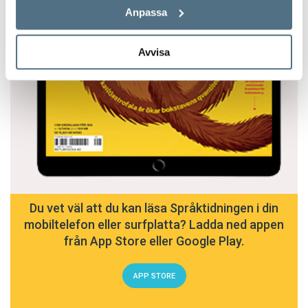
Anpassa
Avvisa
Du vet väl att du kan läsa Språktidningen i din
mobiltelefon eller surfplatta? Ladda ned appen
från App Store eller Google Play.
APP STORE