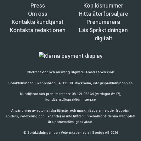
Press
Köp lösnummer
Om oss
Hitta återförsäljare
Kontakta kundtjänst
Prenumerera
Kontakta redaktionen
Läs Språktidningen
digitalt
Chefredaktör och ansvarig utgivare:
Anders Svensson
Språktidningen, Skeppsbron 34, 111 30 Stockholm,
info@spraktidningen.se
Kundtjänst och prenumeration: 08-121 062 34 (vardagar 8–17),
kundtjanst@spraktidningen.se
Användning av automatiska tjänster och maskinläsbara metoder (robotar,
spiders, indexering och liknande) är inte tillåten. Innehållet på denna webbplats
är upphovsrättsligt skyddat.
© Språktidningen och Vetenskapsmedia i Sverige AB 2026