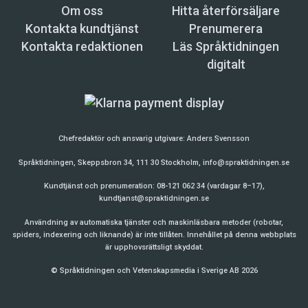
Om oss
Hitta återförsäljare
Kontakta kundtjänst
Prenumerera
Kontakta redaktionen
Läs Språktidningen
digitalt
Chefredaktör och ansvarig utgivare:
Anders Svensson
Språktidningen, Skeppsbron 34, 111 30 Stockholm,
info@spraktidningen.se
Kundtjänst och prenumeration: 08-121 062 34 (vardagar 8–17),
kundtjanst@spraktidningen.se
Användning av automatiska tjänster och maskinläsbara metoder (robotar,
spiders, indexering och liknande) är inte tillåten. Innehållet på denna webbplats
är upphovsrättsligt skyddat.
© Språktidningen och Vetenskapsmedia i Sverige AB 2026