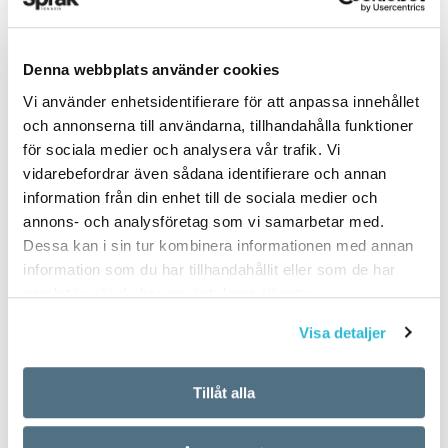
Denna webbplats använder cookies
PUBLICERAD 2026-06-13
Vi använder enhetsidentifierare för att anpassa innehållet
och annonserna till användarna, tillhandahålla funktioner
för sociala medier och analysera vår trafik. Vi
vidarebefordrar även sådana identifierare och annan
information från din enhet till de sociala medier och
annons- och analysföretag som vi samarbetar med.
Dessa kan i sin tur kombinera informationen med annan
information som du har tillhandahållit eller som de har
samlat in när du har använt deras tjänster.
Visa detaljer
Tillåt alla