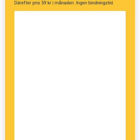
Därefter pris 59 kr i månaden. Ingen bindningstid.