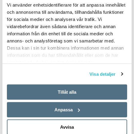
Vi använder enhetsidentifierare för att anpassa innehållet
och annonserna till användarna, tillhandahålla funktioner
för sociala medier och analysera vår trafik. Vi
vidarebefordrar även sådana identifierare och annan
information från din enhet till de sociala medier och
annons- och analysföretag som vi samarbetar med.
Dessa kan i sin tur kombinera informationen med annan
information som du har tillhandahållit eller som de har
samlat in när du har använt deras tjänster.
Visa detaljer
Tillåt alla
Anpassa
Avvisa