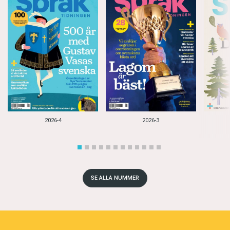
2026-4
2026-3
SE ALLA NUMMER