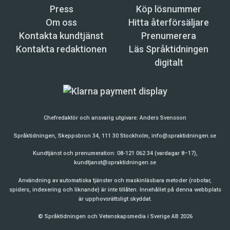
Press
Köp lösnummer
Om oss
Hitta återförsäljare
Kontakta kundtjänst
Prenumerera
Kontakta redaktionen
Läs Språktidningen
digitalt
Chefredaktör och ansvarig utgivare:
Anders Svensson
Språktidningen, Skeppsbron 34, 111 30 Stockholm,
info@spraktidningen.se
Kundtjänst och prenumeration: 08-121 062 34 (vardagar 8–17),
kundtjanst@spraktidningen.se
Användning av automatiska tjänster och maskinläsbara metoder (robotar,
spiders, indexering och liknande) är inte tillåten. Innehållet på denna webbplats
är upphovsrättsligt skyddat.
© Språktidningen och Vetenskapsmedia i Sverige AB 2026