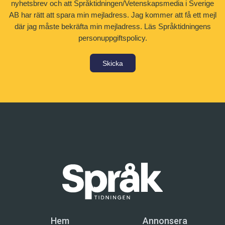
nyhetsbrev och att Språktidningen/Vetenskapsmedia i Sverige
AB har rätt att spara min mejladress. Jag kommer att få ett mejl
där jag måste bekräfta min mejladress.
Läs Språktidningens
personuppgiftspolicy.
Skicka
Hem
Annonsera