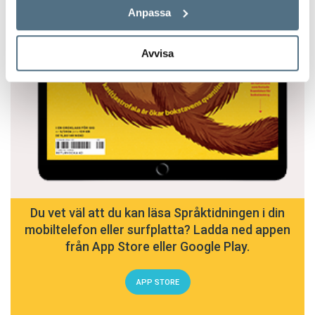
Anpassa
Avvisa
Du vet väl att du kan läsa Språktidningen i din
mobiltelefon eller surfplatta? Ladda ned appen
från App Store eller Google Play.
APP STORE