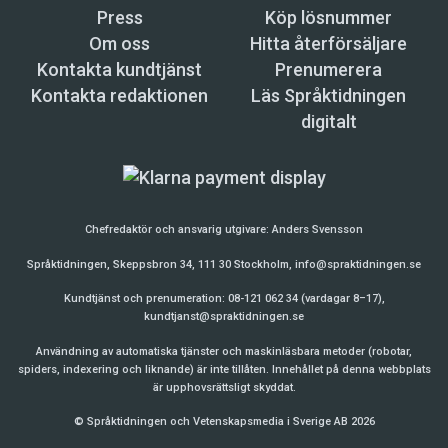
Press
Köp lösnummer
Om oss
Hitta återförsäljare
Kontakta kundtjänst
Prenumerera
Kontakta redaktionen
Läs Språktidningen
digitalt
Chefredaktör och ansvarig utgivare:
Anders Svensson
Språktidningen, Skeppsbron 34, 111 30 Stockholm,
info@spraktidningen.se
Kundtjänst och prenumeration: 08-121 062 34 (vardagar 8–17),
kundtjanst@spraktidningen.se
Användning av automatiska tjänster och maskinläsbara metoder (robotar,
spiders, indexering och liknande) är inte tillåten. Innehållet på denna webbplats
är upphovsrättsligt skyddat.
© Språktidningen och Vetenskapsmedia i Sverige AB 2026