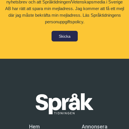
nyhetsbrev och att Språktidningen/Vetenskapsmedia i Sverige
AB har rätt att spara min mejladress. Jag kommer att få ett mejl
där jag måste bekräfta min mejladress.
Läs Språktidningens
personuppgiftspolicy.
Skicka
Hem
Annonsera