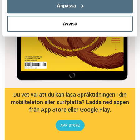
Anpassa
Avvisa
Du vet väl att du kan läsa Språktidningen i din
mobiltelefon eller surfplatta? Ladda ned appen
från App Store eller Google Play.
APP STORE