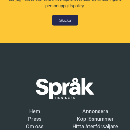
personuppgiftspolicy.
Skicka
Hem
Annonsera
Press
Köp lösnummer
Om oss
Hitta återförsäljare