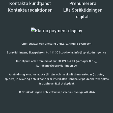
Kontakta kundtjänst
Prenumerera
Kontakta redaktionen
Läs Språktidningen
digitalt
Chefredaktör och ansvarig utgivare:
Anders Svensson
Språktidningen, Skeppsbron 34, 111 30 Stockholm,
info@spraktidningen.se
Kundtjänst och prenumeration: 08-121 062 34 (vardagar 8–17),
kundtjanst@spraktidningen.se
Användning av automatiska tjänster och maskinläsbara metoder (robotar,
spiders, indexering och liknande) är inte tillåten. Innehållet på denna webbplats
är upphovsrättsligt skyddat.
© Språktidningen och Vetenskapsmedia i Sverige AB 2026