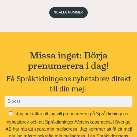
SE ALLA NUMMER
Missa inget: Börja
prenumerera i dag!
Få Språktidningens nyhetsbrev direkt
till din mejl.
Jag bekräftar att jag vill prenumerera på Språktidningens
nyhetsbrev och att Språktidningen/Vetenskapsmedia i Sverige
AB har rätt att spara min mejladress. Jag kommer att få ett mejl
där jag måste bekräfta min mejladress.
Läs Språktidningens