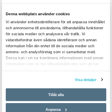
Denna webbplats använder cookies
PUBLICERAD 2025-10-18
Vi använder enhetsidentifierare för att anpassa innehållet
och annonserna till användarna, tillhandahålla funktioner
för sociala medier och analysera vår trafik. Vi
vidarebefordrar även sådana identifierare och annan
information från din enhet till de sociala medier och
annons- och analysföretag som vi samarbetar med.
Dessa kan i sin tur kombinera informationen med annan
information som du har tillhandahållit eller som de har
samlat in när du har använt deras tjänster.
Visa detaljer
Tillåt alla
Anpassa