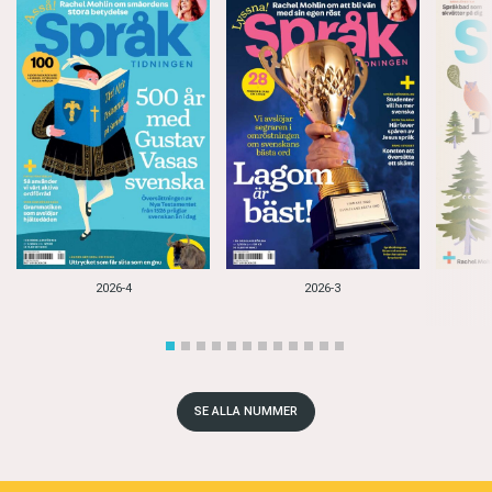
2026-4
2026-3
SE ALLA NUMMER