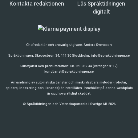
Kontakta redaktionen
Läs Språktidningen
digitalt
Chefredaktör och ansvarig utgivare:
Anders Svensson
Språktidningen, Skeppsbron 34, 111 30 Stockholm,
info@spraktidningen.se
Kundtjänst och prenumeration: 08-121 062 34 (vardagar 8–17),
kundtjanst@spraktidningen.se
Användning av automatiska tjänster och maskinläsbara metoder (robotar,
spiders, indexering och liknande) är inte tillåten. Innehållet på denna webbplats
är upphovsrättsligt skyddat.
© Språktidningen och Vetenskapsmedia i Sverige AB 2026