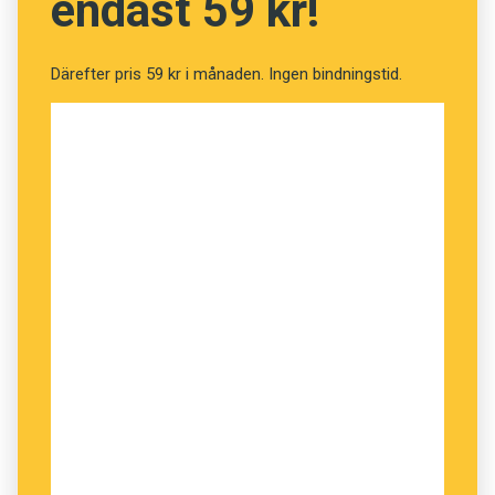
endast 59 kr!
Därefter pris 59 kr i månaden. Ingen bindningstid.