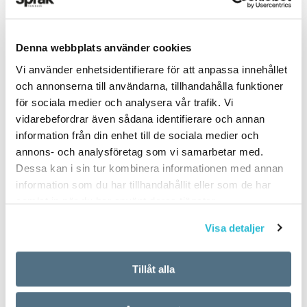
Denna webbplats använder cookies
PUBLICERAD 2026-06-13
Vi använder enhetsidentifierare för att anpassa innehållet
och annonserna till användarna, tillhandahålla funktioner
för sociala medier och analysera vår trafik. Vi
vidarebefordrar även sådana identifierare och annan
information från din enhet till de sociala medier och
annons- och analysföretag som vi samarbetar med.
Dessa kan i sin tur kombinera informationen med annan
information som du har tillhandahållit eller som de har
samlat in när du har använt deras tjänster.
Visa detaljer
Tillåt alla