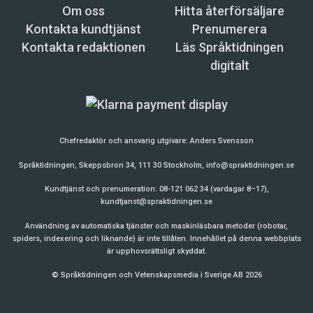
Om oss
Hitta återförsäljare
Kontakta kundtjänst
Prenumerera
Kontakta redaktionen
Läs Språktidningen
digitalt
Chefredaktör och ansvarig utgivare:
Anders Svensson
Språktidningen, Skeppsbron 34, 111 30 Stockholm,
info@spraktidningen.se
Kundtjänst och prenumeration: 08-121 062 34 (vardagar 8–17),
kundtjanst@spraktidningen.se
Användning av automatiska tjänster och maskinläsbara metoder (robotar,
spiders, indexering och liknande) är inte tillåten. Innehållet på denna webbplats
är upphovsrättsligt skyddat.
© Språktidningen och Vetenskapsmedia i Sverige AB 2026