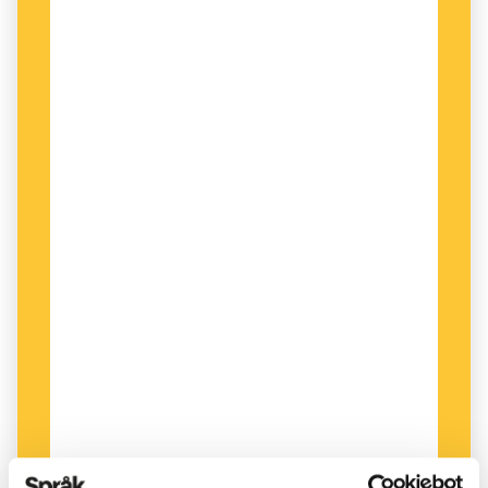
Lovisa Alvtörn, Dialekt- och folkminnesarkivet i
Uppsala