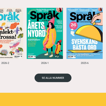
2026-2
2026-1
2025-6
SE ALLA NUMMER