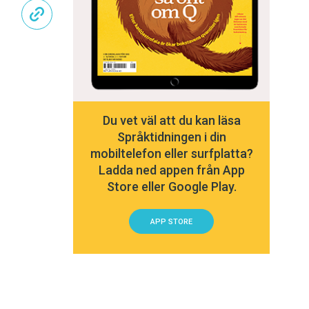
Du vet väl att du kan läsa
Språktidningen i din
mobiltelefon eller surfplatta?
Ladda ned appen från App
Store eller Google Play.
APP STORE