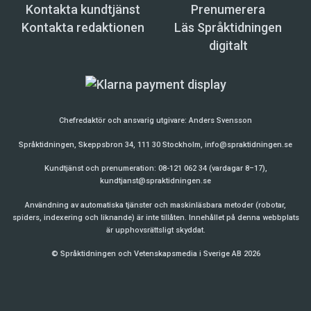
Kontakta kundtjänst
Prenumerera
Kontakta redaktionen
Läs Språktidningen
digitalt
Chefredaktör och ansvarig utgivare:
Anders Svensson
Språktidningen, Skeppsbron 34, 111 30 Stockholm,
info@spraktidningen.se
Kundtjänst och prenumeration: 08-121 062 34 (vardagar 8–17),
kundtjanst@spraktidningen.se
Användning av automatiska tjänster och maskinläsbara metoder (robotar,
spiders, indexering och liknande) är inte tillåten. Innehållet på denna webbplats
är upphovsrättsligt skyddat.
© Språktidningen och Vetenskapsmedia i Sverige AB 2026