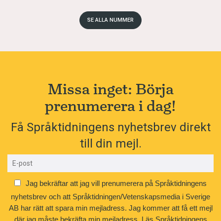
SE ALLA NUMMER
Missa inget: Börja
prenumerera i dag!
Få Språktidningens nyhetsbrev direkt
till din mejl.
Jag bekräftar att jag vill prenumerera på Språktidningens
nyhetsbrev och att Språktidningen/Vetenskapsmedia i Sverige
AB har rätt att spara min mejladress. Jag kommer att få ett mejl
där jag måste bekräfta min mejladress.
Läs Språktidningens