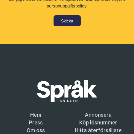
personuppgiftspolicy.
Skicka
Hem
Annonsera
Press
Köp lösnummer
Om oss
Hitta återförsäljare