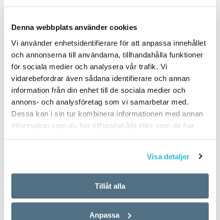
Denna webbplats använder cookies
PUBLICERAD 2025-09-06
Vi använder enhetsidentifierare för att anpassa innehållet
och annonserna till användarna, tillhandahålla funktioner
för sociala medier och analysera vår trafik. Vi
vidarebefordrar även sådana identifierare och annan
information från din enhet till de sociala medier och
annons- och analysföretag som vi samarbetar med.
Dessa kan i sin tur kombinera informationen med annan
information som du har tillhandahållit eller som de har
samlat in när du har använt deras tjänster.
Visa detaljer
Tillåt alla
Anpassa