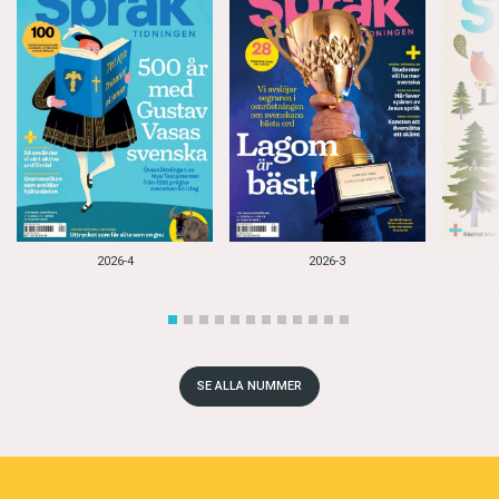
2026-4
2026-3
SE ALLA NUMMER