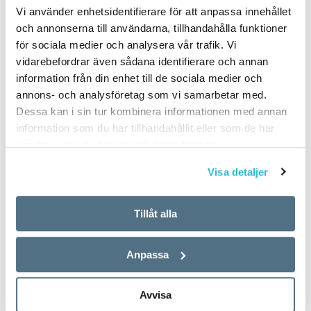
Vi använder enhetsidentifierare för att anpassa innehållet
och annonserna till användarna, tillhandahålla funktioner
för sociala medier och analysera vår trafik. Vi
vidarebefordrar även sådana identifierare och annan
information från din enhet till de sociala medier och
annons- och analysföretag som vi samarbetar med.
Dessa kan i sin tur kombinera informationen med annan
information som du har tillhandahållit eller som de har
samlat in när du har använt deras tjänster.
Visa detaljer
Tillåt alla
Anpassa
Avvisa