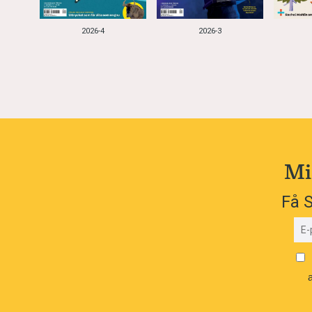
2026-4
2026-3
Mi
Få S