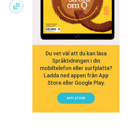
Du vet väl att du kan läsa
Språktidningen i din
mobiltelefon eller surfplatta?
Ladda ned appen från App
Store eller Google Play.
APP STORE