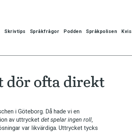
Skrivtips
Språkfrågor
Podden
Språkpolisen
Kvis
 dör ofta direkt
schen i Göteborg. Då hade vi en
ion av uttrycket
det spelar ingen roll
,
lösningar var likvärdiga. Uttrycket tycks
oner