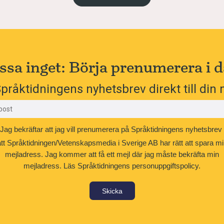
ssa inget: Börja prenumerera i d
pråktidningens nyhetsbrev direkt till din 
Jag bekräftar att jag vill prenumerera på Språktidningens nyhetsbrev
att Språktidningen/Vetenskapsmedia i Sverige AB har rätt att spara mi
mejladress. Jag kommer att få ett mejl där jag måste bekräfta min
mejladress.
Läs Språktidningens personuppgiftspolicy.
Skicka