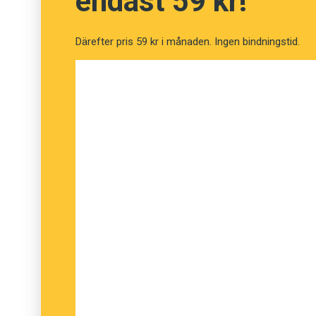
endast 59 kr!
Därefter pris 59 kr i månaden. Ingen bindningstid.