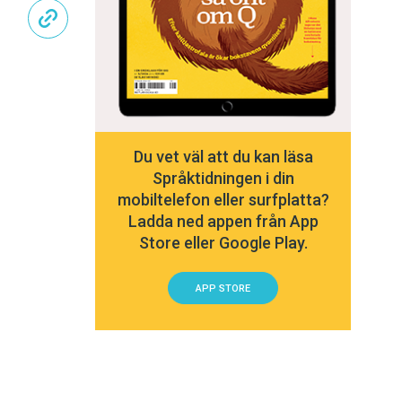
Du vet väl att du kan läsa
Språktidningen i din
mobiltelefon eller surfplatta?
Ladda ned appen från App
Store eller Google Play.
APP STORE