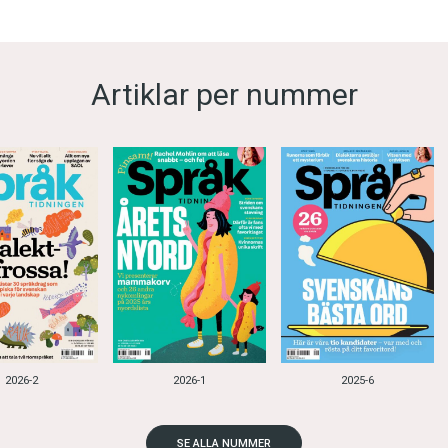
Artiklar per nummer
2026-2
2026-1
2025-6
SE ALLA NUMMER