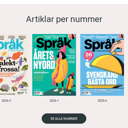
Artiklar per nummer
2026-2
2026-1
2025-6
SE ALLA NUMMER