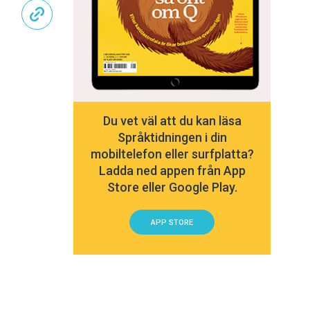
Du vet väl att du kan läsa
Språktidningen i din
mobiltelefon eller surfplatta?
Ladda ned appen från App
Store eller Google Play.
APP STORE