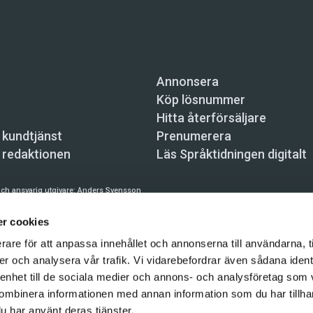
Annonsera
Köp lösnummer
Hitta återförsäljare
 kundtjänst
Prenumerera
 redaktionen
Läs Språktidningen digitalt
ch ansvarig utgivare:
Anders Svensson
n, Skeppsbron 34, 111 30 Stockholm,
info@spraktidningen.se
r cookies
 prenumeration: 08-121 062 34 (vardagar 8–17),
kundtjanst@spraktidningen.se
rare för att anpassa innehållet och annonserna till användarna, t
er och analysera vår trafik. Vi vidarebefordrar även sådana ident
automatiska tjänster och maskinläsbara metoder (robotar, spiders, indexering och likn
hållet på denna webbplats är upphovsrättsligt skyddat.
 enhet till de sociala medier och annons- och analysföretag som
ombinera informationen med annan information som du har tillhand
gen och Vetenskapsmedia i Sverige AB 2026
u har använt deras tjänster.