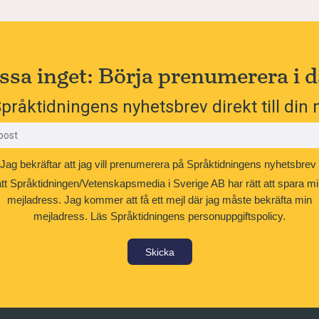
ssa inget: Börja prenumerera i d
pråktidningens nyhetsbrev direkt till din 
Jag bekräftar att jag vill prenumerera på Språktidningens nyhetsbrev
att Språktidningen/Vetenskapsmedia i Sverige AB har rätt att spara mi
mejladress. Jag kommer att få ett mejl där jag måste bekräfta min
mejladress.
Läs Språktidningens personuppgiftspolicy.
Skicka