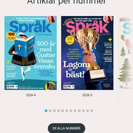
Artiklar per nummer
2026-4
2026-3
SE ALLA NUMMER