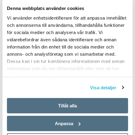
PUBLICERAD 2026-06-13
Denna webbplats använder cookies
Vi använder enhetsidentifierare för att anpassa innehållet
och annonserna till användarna, tillhandahålla funktioner
för sociala medier och analysera vår trafik. Vi
vidarebefordrar även sådana identifierare och annan
information från din enhet till de sociala medier och
annons- och analysföretag som vi samarbetar med.
Dessa kan i sin tur kombinera informationen med annan
information som du har tillhandahållit eller som de har
samlat in när du har använt deras tjänster.
Visa detaljer
Tillåt alla
Anpassa