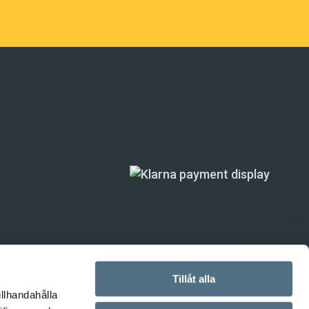
Tillåt alla
illhandahålla