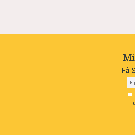
Mi
Få S