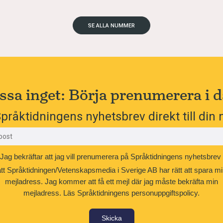
SE ALLA NUMMER
ssa inget: Börja prenumerera i d
pråktidningens nyhetsbrev direkt till din 
Jag bekräftar att jag vill prenumerera på Språktidningens nyhetsbrev
att Språktidningen/Vetenskapsmedia i Sverige AB har rätt att spara mi
mejladress. Jag kommer att få ett mejl där jag måste bekräfta min
mejladress.
Läs Språktidningens personuppgiftspolicy.
Skicka