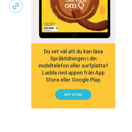
Du vet väl att du kan läsa
Språktidningen i din
mobiltelefon eller surfplatta?
Ladda ned appen från App
Store eller Google Play.
APP STORE