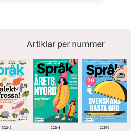
Artiklar per nummer
2026-2
2026-1
2025-6