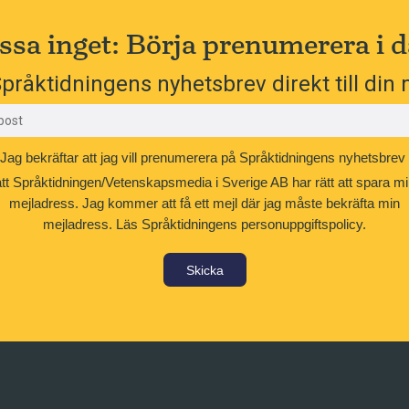
ssa inget: Börja prenumerera i d
pråktidningens nyhetsbrev direkt till din 
Jag bekräftar att jag vill prenumerera på Språktidningens nyhetsbrev
att Språktidningen/Vetenskapsmedia i Sverige AB har rätt att spara mi
mejladress. Jag kommer att få ett mejl där jag måste bekräfta min
mejladress.
Läs Språktidningens personuppgiftspolicy.
Skicka