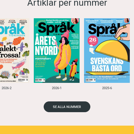
Artiklar per nummer
2026-2
2026-1
2025-6
SE ALLA NUMMER