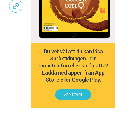
Du vet väl att du kan läsa
Språktidningen i din
mobiltelefon eller surfplatta?
Ladda ned appen från App
Store eller Google Play.
APP STORE