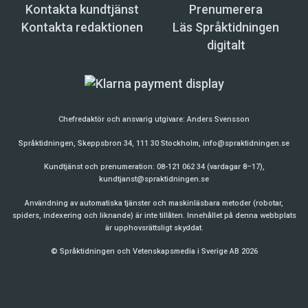
Kontakta kundtjänst
Prenumerera
Kontakta redaktionen
Läs Språktidningen
digitalt
Chefredaktör och ansvarig utgivare:
Anders Svensson
Språktidningen, Skeppsbron 34, 111 30 Stockholm,
info@spraktidningen.se
Kundtjänst och prenumeration: 08-121 062 34 (vardagar 8–17),
kundtjanst@spraktidningen.se
Användning av automatiska tjänster och maskinläsbara metoder (robotar,
spiders, indexering och liknande) är inte tillåten. Innehållet på denna webbplats
är upphovsrättsligt skyddat.
© Språktidningen och Vetenskapsmedia i Sverige AB 2026