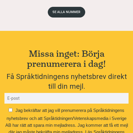
SE ALLA NUMMER
Missa inget: Börja
prenumerera i dag!
Få Språktidningens nyhetsbrev direkt
till din mejl.
Jag bekräftar att jag vill prenumerera på Språktidningens
nyhetsbrev och att Språktidningen/Vetenskapsmedia i Sverige
AB har rätt att spara min mejladress. Jag kommer att få ett mejl
där jag måste bekräfta min mejladress.
Läs Språktidningens