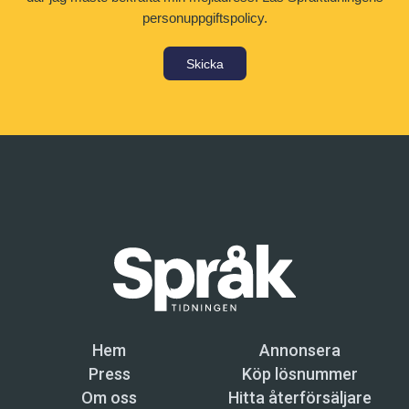
personuppgiftspolicy.
Skicka
Hem
Annonsera
Press
Köp lösnummer
Om oss
Hitta återförsäljare