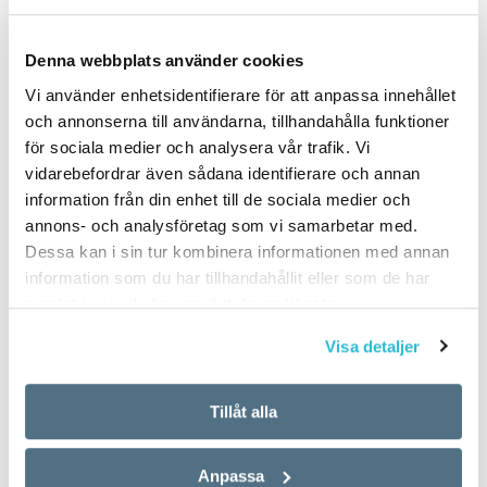
Denna webbplats använder cookies
PUBLICERAD 2022-12-15
Vi använder enhetsidentifierare för att anpassa innehållet
och annonserna till användarna, tillhandahålla funktioner
för sociala medier och analysera vår trafik. Vi
vidarebefordrar även sådana identifierare och annan
information från din enhet till de sociala medier och
annons- och analysföretag som vi samarbetar med.
Dessa kan i sin tur kombinera informationen med annan
information som du har tillhandahållit eller som de har
samlat in när du har använt deras tjänster.
Visa detaljer
Tillåt alla
Anpassa