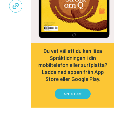
Du vet väl att du kan läsa
Språktidningen i din
mobiltelefon eller surfplatta?
Ladda ned appen från App
Store eller Google Play.
APP STORE