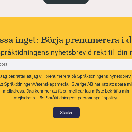
ssa inget: Börja prenumerera i d
pråktidningens nyhetsbrev direkt till din 
Jag bekräftar att jag vill prenumerera på Språktidningens nyhetsbrev
att Språktidningen/Vetenskapsmedia i Sverige AB har rätt att spara mi
mejladress. Jag kommer att få ett mejl där jag måste bekräfta min
mejladress.
Läs Språktidningens personuppgiftspolicy.
Skicka