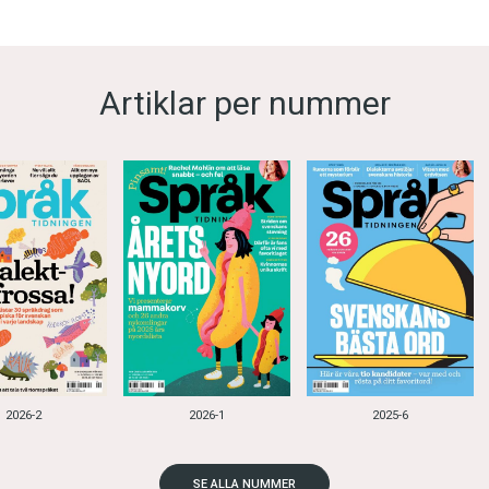
Artiklar per nummer
2026-2
2026-1
2025-6
SE ALLA NUMMER