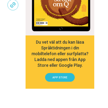
Du vet väl att du kan läsa
Språktidningen i din
mobiltelefon eller surfplatta?
Ladda ned appen från App
Store eller Google Play.
APP STORE