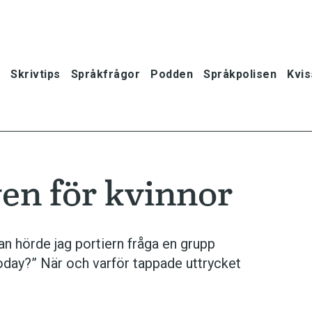
Skrivtips
Språkfrågor
Podden
Språkpolisen
Kvis
en för kvinnor
an hörde jag portiern fråga en grupp
today?” När och varför tappade uttrycket
oner