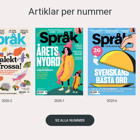
Artiklar per nummer
2026-2
2026-1
2025-6
SE ALLA NUMMER