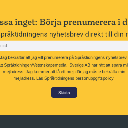
ssa inget: Börja prenumerera i d
pråktidningens nyhetsbrev direkt till din 
Jag bekräftar att jag vill prenumerera på Språktidningens nyhetsbrev
att Språktidningen/Vetenskapsmedia i Sverige AB har rätt att spara mi
mejladress. Jag kommer att få ett mejl där jag måste bekräfta min
mejladress.
Läs Språktidningens personuppgiftspolicy.
Skicka