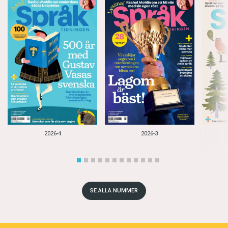
2026-4
2026-3
SE ALLA NUMMER