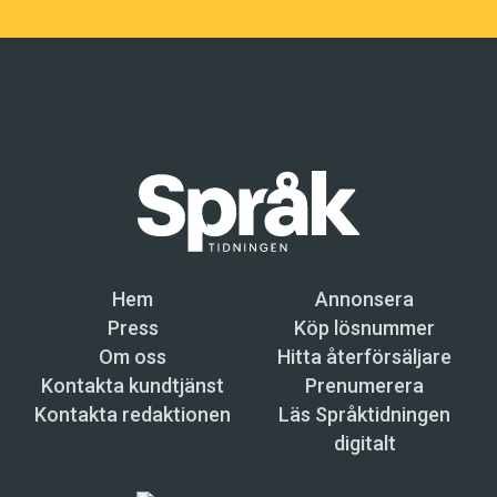
Hem
Annonsera
Press
Köp lösnummer
Om oss
Hitta återförsäljare
Kontakta kundtjänst
Prenumerera
Kontakta redaktionen
Läs Språktidningen
digitalt