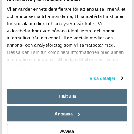
Vi använder enhetsidentifierare för att anpassa innehållet
och annonserna till användarna, tillhandahålla funktioner
för sociala medier och analysera vår trafik. Vi
vidarebefordrar även sådana identifierare och annan
information från din enhet till de sociala medier och
annons- och analysföretag som vi samarbetar med.
Dessa kan i sin tur kombinera informationen med annan
information som du har tillhandahållit eller som de har
samlat in när du har använt deras tjänster.
Visa detaljer
Tillåt alla
Anpassa
Avvisa