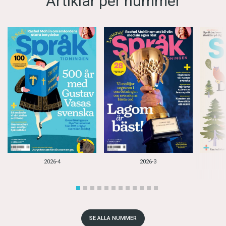
Artiklar per nummer
2026-4
2026-3
SE ALLA NUMMER