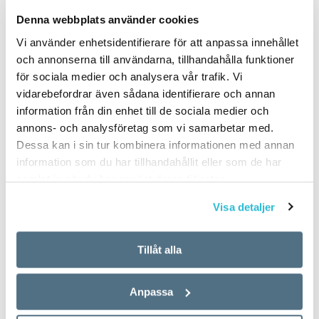
PUBLICERAD 2022-08-02
Denna webbplats använder cookies
Vi använder enhetsidentifierare för att anpassa innehållet
och annonserna till användarna, tillhandahålla funktioner
för sociala medier och analysera vår trafik. Vi
vidarebefordrar även sådana identifierare och annan
information från din enhet till de sociala medier och
annons- och analysföretag som vi samarbetar med.
Dessa kan i sin tur kombinera informationen med annan
information som du har tillhandahållit eller som de har
samlat in när du har använt deras tjänster.
Visa detaljer
Tillåt alla
Anpassa