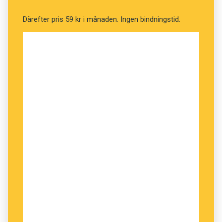
Därefter pris 59 kr i månaden. Ingen bindningstid.