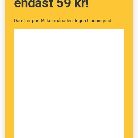
endast 59 kr!
Gabriella Sandström, Språkrådet
Därefter pris 59 kr i månaden. Ingen bindningstid.