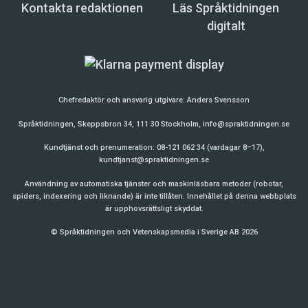
Kontakta redaktionen
Läs Språktidningen
digitalt
Chefredaktör och ansvarig utgivare:
Anders Svensson
Språktidningen, Skeppsbron 34, 111 30 Stockholm,
info@spraktidningen.se
Kundtjänst och prenumeration: 08-121 062 34 (vardagar 8–17),
kundtjanst@spraktidningen.se
Användning av automatiska tjänster och maskinläsbara metoder (robotar,
spiders, indexering och liknande) är inte tillåten. Innehållet på denna webbplats
är upphovsrättsligt skyddat.
© Språktidningen och Vetenskapsmedia i Sverige AB 2026