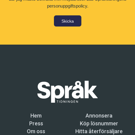
personuppgiftspolicy.
Skicka
Hem
Annonsera
Press
Köp lösnummer
Om oss
Hitta återförsäljare