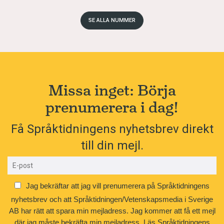
SE ALLA NUMMER
Missa inget: Börja
prenumerera i dag!
Få Språktidningens nyhetsbrev direkt
till din mejl.
Jag bekräftar att jag vill prenumerera på Språktidningens
nyhetsbrev och att Språktidningen/Vetenskapsmedia i Sverige
AB har rätt att spara min mejladress. Jag kommer att få ett mejl
där jag måste bekräfta min mejladress.
Läs Språktidningens