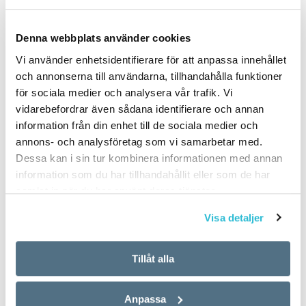
Denna webbplats använder cookies
PUBLICERAD 2023-12-13
Vi använder enhetsidentifierare för att anpassa innehållet
och annonserna till användarna, tillhandahålla funktioner
för sociala medier och analysera vår trafik. Vi
vidarebefordrar även sådana identifierare och annan
information från din enhet till de sociala medier och
annons- och analysföretag som vi samarbetar med.
Dessa kan i sin tur kombinera informationen med annan
information som du har tillhandahållit eller som de har
samlat in när du har använt deras tjänster.
Visa detaljer
Tillåt alla
Anpassa