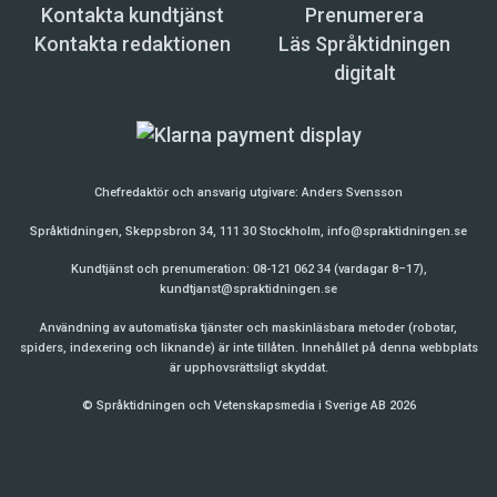
Kontakta kundtjänst
Prenumerera
Kontakta redaktionen
Läs Språktidningen
digitalt
Chefredaktör och ansvarig utgivare:
Anders Svensson
Språktidningen, Skeppsbron 34, 111 30 Stockholm,
info@spraktidningen.se
Kundtjänst och prenumeration: 08-121 062 34 (vardagar 8–17),
kundtjanst@spraktidningen.se
Användning av automatiska tjänster och maskinläsbara metoder (robotar,
spiders, indexering och liknande) är inte tillåten. Innehållet på denna webbplats
är upphovsrättsligt skyddat.
© Språktidningen och Vetenskapsmedia i Sverige AB 2026