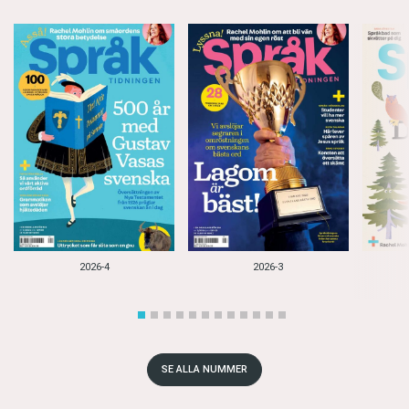
2026-4
2026-3
SE ALLA NUMMER