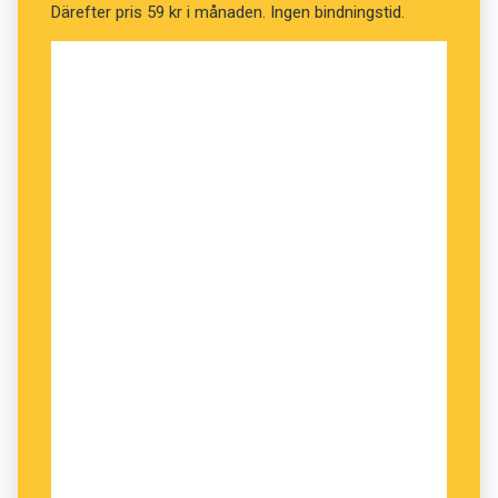
Därefter pris 59 kr i månaden. Ingen bindningstid.