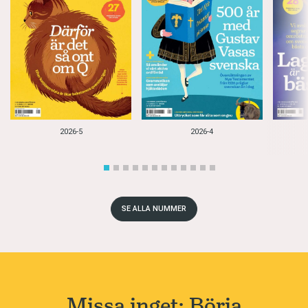
2026-5
2026-4
SE ALLA NUMMER
Missa inget: Börja