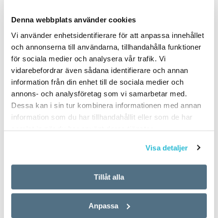
PUBLICERAD 2021-03-19
Denna webbplats använder cookies
Vi använder enhetsidentifierare för att anpassa innehållet
och annonserna till användarna, tillhandahålla funktioner
för sociala medier och analysera vår trafik. Vi
vidarebefordrar även sådana identifierare och annan
information från din enhet till de sociala medier och
annons- och analysföretag som vi samarbetar med.
Dessa kan i sin tur kombinera informationen med annan
information som du har tillhandahållit eller som de har
samlat in när du har använt deras tjänster.
Visa detaljer
Tillåt alla
Anpassa