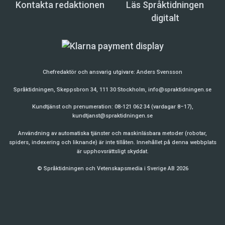
Kontakta redaktionen
Läs Språktidningen
digitalt
Chefredaktör och ansvarig utgivare:
Anders Svensson
Språktidningen, Skeppsbron 34, 111 30 Stockholm,
info@spraktidningen.se
Kundtjänst och prenumeration: 08-121 062 34 (vardagar 8–17),
kundtjanst@spraktidningen.se
Användning av automatiska tjänster och maskinläsbara metoder (robotar,
spiders, indexering och liknande) är inte tillåten. Innehållet på denna webbplats
är upphovsrättsligt skyddat.
© Språktidningen och Vetenskapsmedia i Sverige AB 2026