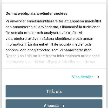
Denna webbplats använder cookies
PUBLICERAD 2025-03-29
Vi använder enhetsidentifierare för att anpassa innehållet
och annonserna till användarna, tillhandahålla funktioner
för sociala medier och analysera vår trafik. Vi
vidarebefordrar även sådana identifierare och annan
information från din enhet till de sociala medier och
annons- och analysföretag som vi samarbetar med.
Dessa kan i sin tur kombinera informationen med annan
information som du har tillhandahållit eller som de har
samlat in när du har använt deras tjänster.
Visa detaljer
Tillåt alla
Anpassa