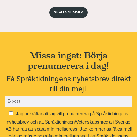
SE ALLA NUMMER
Missa inget: Börja
prenumerera i dag!
Få Språktidningens nyhetsbrev direkt
till din mejl.
Jag bekräftar att jag vill prenumerera på Språktidningens
nyhetsbrev och att Språktidningen/Vetenskapsmedia i Sverige
AB har rätt att spara min mejladress. Jag kommer att få ett mejl
där jag måste bekräfta min mejladress.
Läs Språktidningens