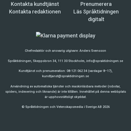
Kontakta kundtjänst
Prenumerera
Kontakta redaktionen
Läs Språktidningen
digitalt
Chefredaktör och ansvarig utgivare:
Anders Svensson
Språktidningen, Skeppsbron 34, 111 30 Stockholm,
info@spraktidningen.se
Kundtjänst och prenumeration: 08-121 062 34 (vardagar 8–17),
kundtjanst@spraktidningen.se
Användning av automatiska tjänster och maskinläsbara metoder (robotar,
spiders, indexering och liknande) är inte tillåten. Innehållet på denna webbplats
är upphovsrättsligt skyddat.
© Språktidningen och Vetenskapsmedia i Sverige AB 2026