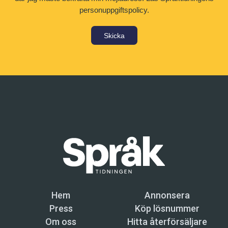
personuppgiftspolicy.
Skicka
Hem
Annonsera
Press
Köp lösnummer
Om oss
Hitta återförsäljare