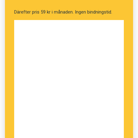
Därefter pris 59 kr i månaden. Ingen bindningstid.