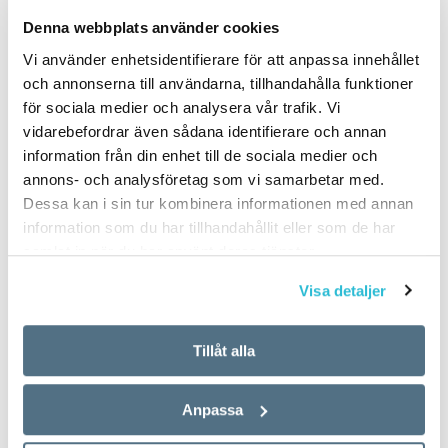
PUBLICERAD 2024-11-23
Denna webbplats använder cookies
Vi använder enhetsidentifierare för att anpassa innehållet
och annonserna till användarna, tillhandahålla funktioner
för sociala medier och analysera vår trafik. Vi
vidarebefordrar även sådana identifierare och annan
information från din enhet till de sociala medier och
annons- och analysföretag som vi samarbetar med.
Dessa kan i sin tur kombinera informationen med annan
information som du har tillhandahållit eller som de har
samlat in när du har använt deras tjänster.
Visa detaljer
Tillåt alla
Anpassa