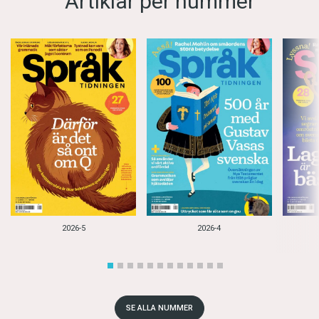
Artiklar per nummer
2026-5
2026-4
SE ALLA NUMMER