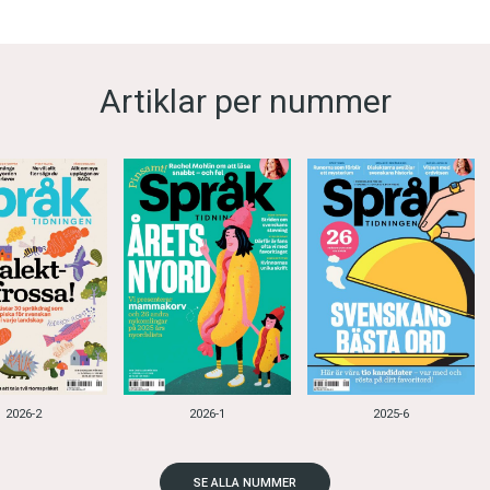
Artiklar per nummer
2026-2
2026-1
2025-6
SE ALLA NUMMER