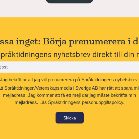
ssa inget: Börja prenumerera i d
pråktidningens nyhetsbrev direkt till din 
Jag bekräftar att jag vill prenumerera på Språktidningens nyhetsbrev
att Språktidningen/Vetenskapsmedia i Sverige AB har rätt att spara mi
mejladress. Jag kommer att få ett mejl där jag måste bekräfta min
mejladress.
Läs Språktidningens personuppgiftspolicy.
Skicka