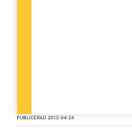
PUBLICERAD 2013-04-24