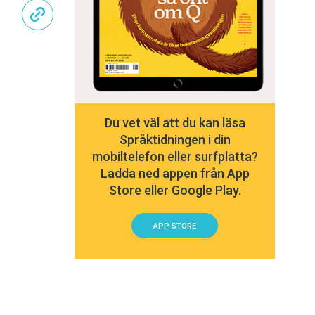
Du vet väl att du kan läsa
Språktidningen i din
mobiltelefon eller surfplatta?
Ladda ned appen från App
Store eller Google Play.
APP STORE