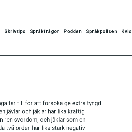
Skrivtips
Språkfrågor
Podden
Språkpolisen
Kvis
 tar till för att försöka ge extra tyngd
n jävlar och jäklar har lika kraftig
 en ren svordom, och jäklar som en
a två orden har lika stark negativ
oner