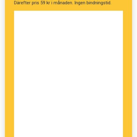
Därefter pris 59 kr i månaden. Ingen bindningstid.