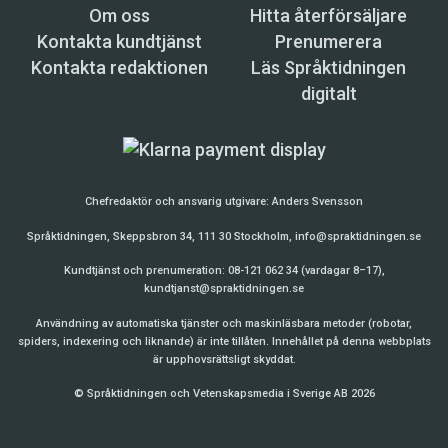
Om oss
Hitta återförsäljare
Kontakta kundtjänst
Prenumerera
Kontakta redaktionen
Läs Språktidningen
digitalt
Chefredaktör och ansvarig utgivare:
Anders Svensson
Språktidningen, Skeppsbron 34, 111 30 Stockholm,
info@spraktidningen.se
Kundtjänst och prenumeration: 08-121 062 34 (vardagar 8–17),
kundtjanst@spraktidningen.se
Användning av automatiska tjänster och maskinläsbara metoder (robotar,
spiders, indexering och liknande) är inte tillåten. Innehållet på denna webbplats
är upphovsrättsligt skyddat.
© Språktidningen och Vetenskapsmedia i Sverige AB 2026