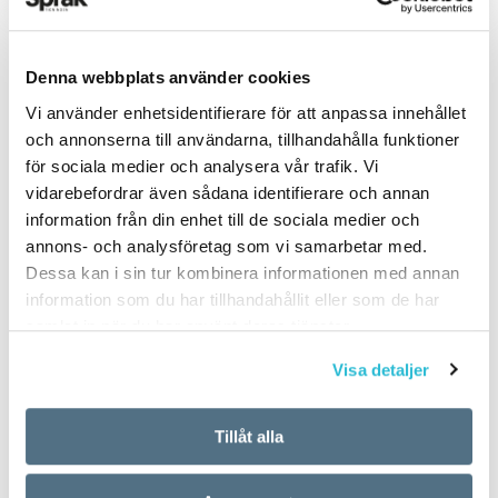
Denna webbplats använder cookies
PUBLICERAD 2022-08-02
Vi använder enhetsidentifierare för att anpassa innehållet
och annonserna till användarna, tillhandahålla funktioner
för sociala medier och analysera vår trafik. Vi
vidarebefordrar även sådana identifierare och annan
information från din enhet till de sociala medier och
annons- och analysföretag som vi samarbetar med.
Dessa kan i sin tur kombinera informationen med annan
information som du har tillhandahållit eller som de har
samlat in när du har använt deras tjänster.
Visa detaljer
Tillåt alla